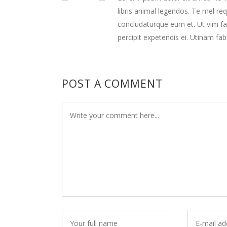
libris animal legendos. Te mel re
concludaturque eum et. Ut vim fa
percipit expetendis ei. Utinam fa
POST A COMMENT