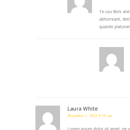
Te usu libris an
abhorreant, detr
quando platonem
Laura White
December 1, 2015 9:10 am
Lorem ipsum dolor sit amet, ne v