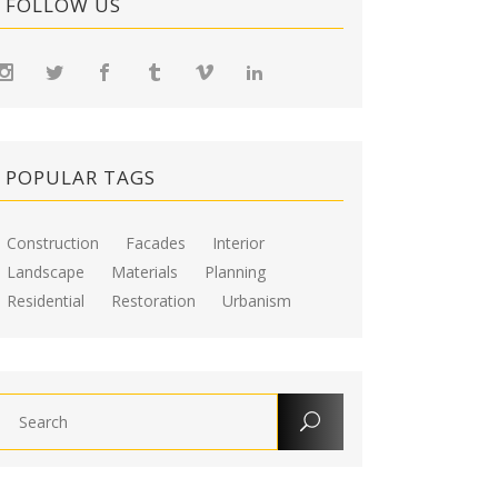
FOLLOW US
POPULAR TAGS
Construction
Facades
Interior
Landscape
Materials
Planning
Residential
Restoration
Urbanism