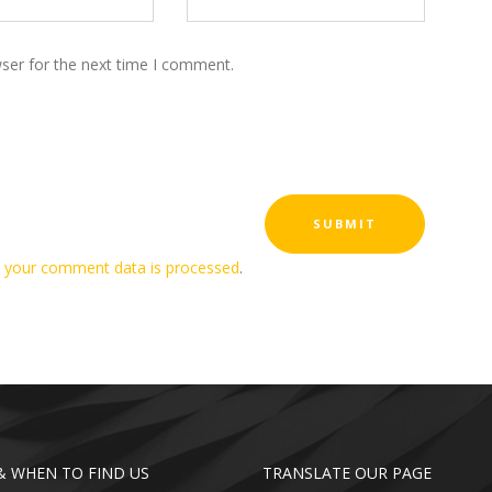
ser for the next time I comment.
 your comment data is processed
.
 WHEN TO FIND US
TRANSLATE OUR PAGE