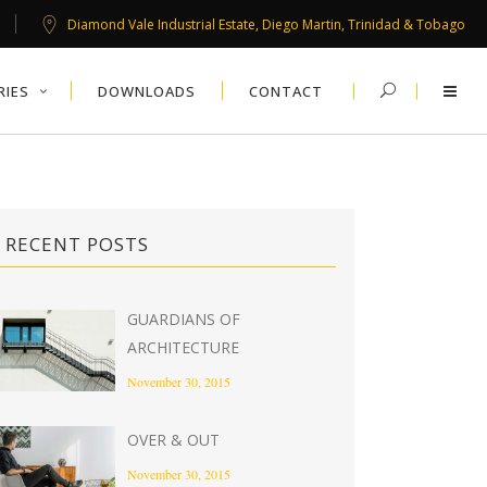
Diamond Vale Industrial Estate, Diego Martin, Trinidad & Tobago
RIES
DOWNLOADS
CONTACT
RECENT POSTS
GUARDIANS OF
ARCHITECTURE
November 30, 2015
OVER & OUT
November 30, 2015