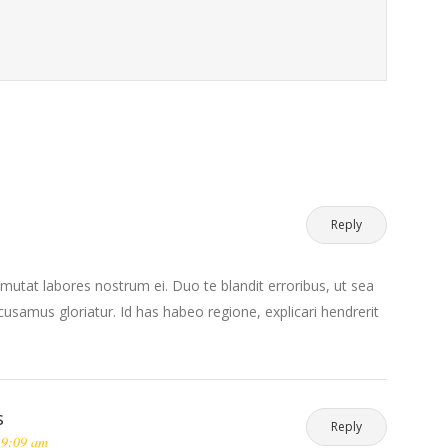
Reply
mutat labores nostrum ei. Duo te blandit erroribus, ut sea
samus gloriatur. Id has habeo regione, explicari hendrerit
s
Reply
 9:09 am